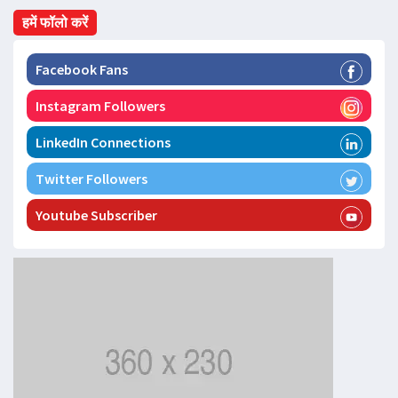
हमें फॉलो करें
Facebook Fans
Instagram Followers
LinkedIn Connections
Twitter Followers
Youtube Subscriber