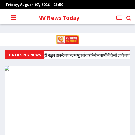
Friday, August 07, 2026 - 03:50
NV News Today
BREAKING NEWS
लबाग में भीषण आग
मुख्यमंत्री उद्धव ठाकरे का स्लम पुनर्वास परियोजनाओं में तेजी लाने का निर्देश